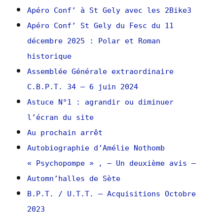
Apéro Conf’ à St Gely avec les 2Bike3
Apéro Conf’ St Gely du Fesc du 11
décembre 2025 : Polar et Roman
historique
Assemblée Générale extraordinaire
C.B.P.T. 34 – 6 juin 2024
Astuce N°1 : agrandir ou diminuer
l’écran du site
Au prochain arrêt
Autobiographie d’Amélie Nothomb
« Psychopompe » , – Un deuxième avis –
Automn’halles de Sète
B.P.T. / U.T.T. – Acquisitions Octobre
2023