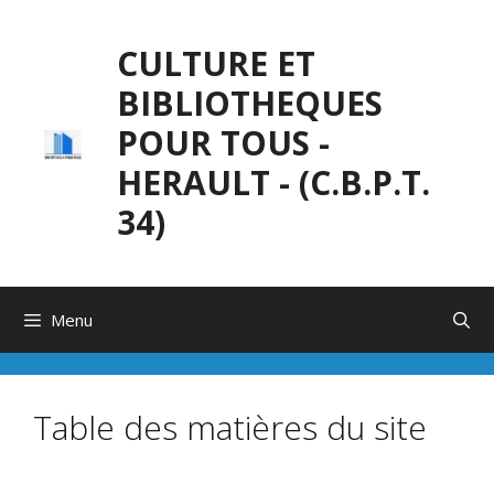
Aller
au
CULTURE ET
contenu
BIBLIOTHEQUES
POUR TOUS -
HERAULT - (C.B.P.T.
34)
Menu
Table des matières du site