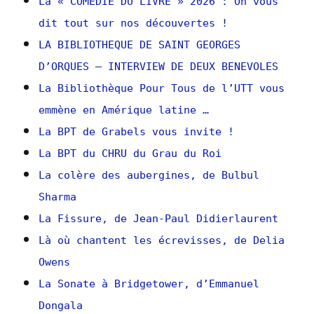
La « COMEDIE DU LIVRE » 2026 : On vous
dit tout sur nos découvertes !
LA BIBLIOTHEQUE DE SAINT GEORGES
D’ORQUES – INTERVIEW DE DEUX BENEVOLES
La Bibliothèque Pour Tous de l’UTT vous
emmène en Amérique latine …
La BPT de Grabels vous invite !
La BPT du CHRU du Grau du Roi
La colère des aubergines, de Bulbul
Sharma
La Fissure, de Jean-Paul Didierlaurent
Là où chantent les écrevisses, de Delia
Owens
La Sonate à Bridgetower, d’Emmanuel
Dongala