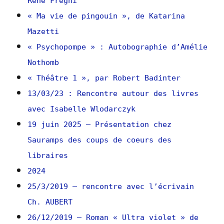
René Frégni
« Ma vie de pingouin », de Katarina
Mazetti
« Psychopompe » : Autobographie d’Amélie
Nothomb
« Théâtre 1 », par Robert Badinter
13/03/23 : Rencontre autour des livres
avec Isabelle Wlodarczyk
19 juin 2025 – Présentation chez
Sauramps des coups de coeurs des
libraires
2024
25/3/2019 – rencontre avec l’écrivain
Ch. AUBERT
26/12/2019 – Roman « Ultra violet » de