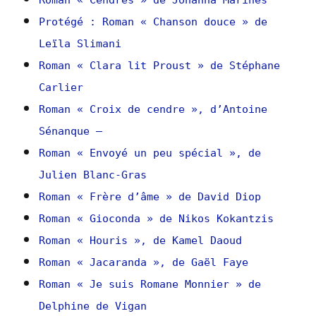
Roman « Cendres » de Johanna Marines
Protégé : Roman « Chanson douce » de
Leïla Slimani
Roman « Clara lit Proust » de Stéphane
Carlier
Roman « Croix de cendre », d’Antoine
Sénanque –
Roman « Envoyé un peu spécial », de
Julien Blanc-Gras
Roman « Frère d’âme » de David Diop
Roman « Gioconda » de Nikos Kokantzis
Roman « Houris », de Kamel Daoud
Roman « Jacaranda », de Gaël Faye
Roman « Je suis Romane Monnier » de
Delphine de Vigan