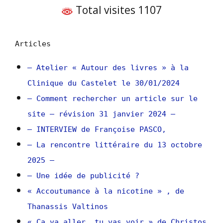
Total visites 1107
Articles
– Atelier « Autour des livres » à la
Clinique du Castelet le 30/01/2024
– Comment rechercher un article sur le
site – révision 31 janvier 2024 –
– INTERVIEW de Françoise PASCO,
– La rencontre littéraire du 13 octobre
2025 –
– Une idée de publicité ?
« Accoutumance à la nicotine » , de
Thanassis Valtinos
« Ca va aller, tu vas voir » de Christos