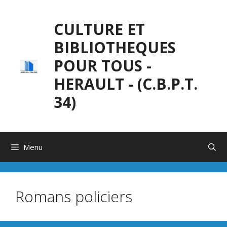
Aller
au
CULTURE ET
contenu
BIBLIOTHEQUES
POUR TOUS -
HERAULT - (C.B.P.T.
34)
Menu
Romans policiers