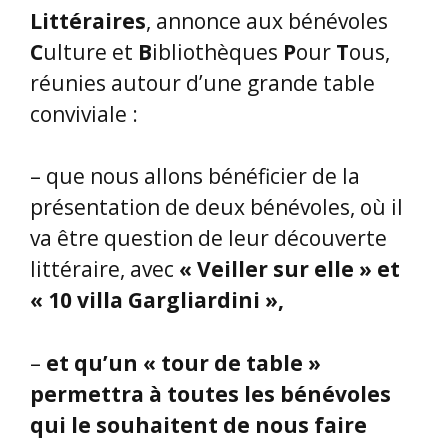
Littéraires
, annonce aux bénévoles
C
ulture et
B
ibliothèques
P
our
T
ous,
réunies autour d’une grande table
conviviale :
– que nous allons bénéficier de la
présentation de deux bénévoles, où il
va être question de leur découverte
littéraire, avec
« Veiller sur elle » et
« 10 villa Gargliardini »,
–
et qu’un « tour de table »
permettra à toutes les bénévoles
qui le souhaitent de nous faire