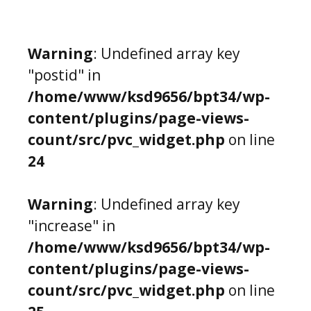
Warning
: Undefined array key
"postid" in
/home/www/ksd9656/bpt34/wp-
content/plugins/page-views-
count/src/pvc_widget.php
on line
24
Warning
: Undefined array key
"increase" in
/home/www/ksd9656/bpt34/wp-
content/plugins/page-views-
count/src/pvc_widget.php
on line