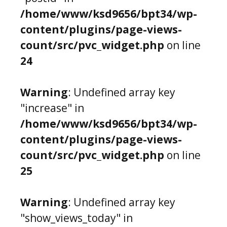
/home/www/ksd9656/bpt34/wp-
content/plugins/page-views-
count/src/pvc_widget.php
on line
24
Warning
: Undefined array key
"increase" in
/home/www/ksd9656/bpt34/wp-
content/plugins/page-views-
count/src/pvc_widget.php
on line
25
Warning
: Undefined array key
"show_views_today" in