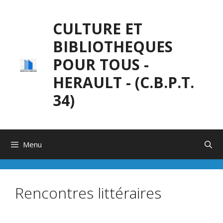
Aller
au
CULTURE ET
contenu
BIBLIOTHEQUES
POUR TOUS -
HERAULT - (C.B.P.T.
34)
Menu
Rencontres littéraires