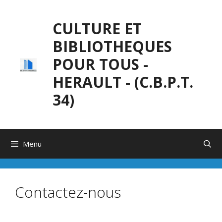
Aller
au
CULTURE ET
contenu
BIBLIOTHEQUES
POUR TOUS -
HERAULT - (C.B.P.T.
34)
Menu
Contactez-nous