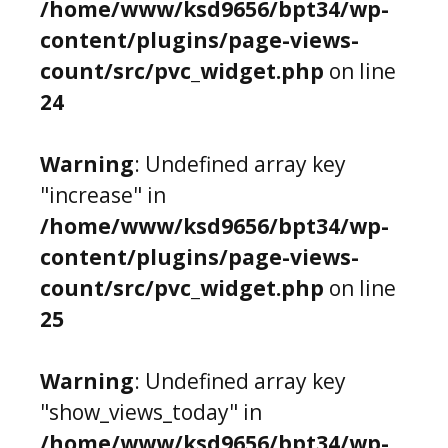
/home/www/ksd9656/bpt34/wp-
content/plugins/page-views-
count/src/pvc_widget.php
on line
24
Warning
: Undefined array key
"increase" in
/home/www/ksd9656/bpt34/wp-
content/plugins/page-views-
count/src/pvc_widget.php
on line
25
Warning
: Undefined array key
"show_views_today" in
/home/www/ksd9656/bpt34/wp-