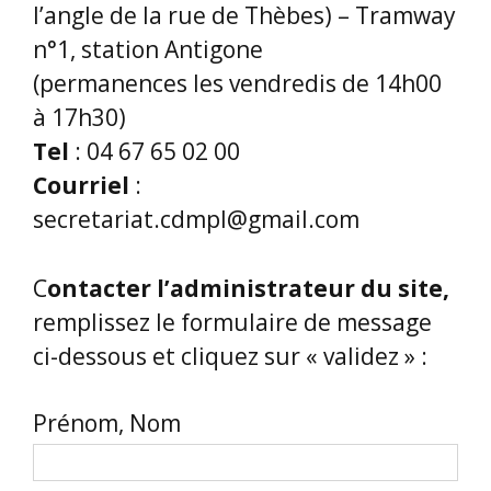
l’angle de la rue de Thèbes) – Tramway
n°1, station Antigone
(permanences les vendredis de 14h00
à 17h30)
Tel
: 04 67 65 02 00
Courriel
:
secretariat.cdmpl@gmail.com
C
ontacter l’administrateur du site,
remplissez le formulaire de message
ci-dessous et cliquez sur « validez » :
Prénom, Nom