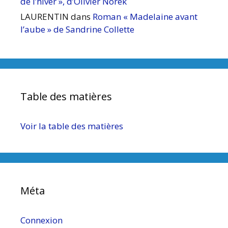
de l’hiver », d’Olivier Norek
LAURENTIN
dans
Roman « Madelaine avant
l’aube » de Sandrine Collette
Table des matières
Voir la table des matières
Méta
Connexion