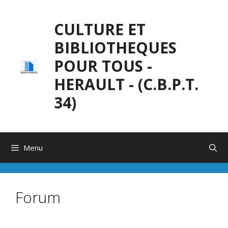
Aller
au
CULTURE ET
contenu
BIBLIOTHEQUES
POUR TOUS -
HERAULT - (C.B.P.T.
34)
Menu
Forum