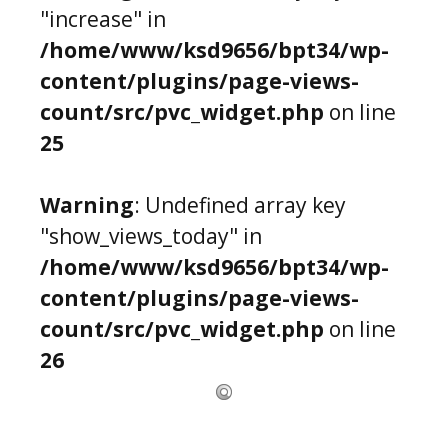
"increase" in
/home/www/ksd9656/bpt34/wp-
content/plugins/page-views-
count/src/pvc_widget.php
on line
25
Warning
: Undefined array key
"show_views_today" in
/home/www/ksd9656/bpt34/wp-
content/plugins/page-views-
count/src/pvc_widget.php
on line
26