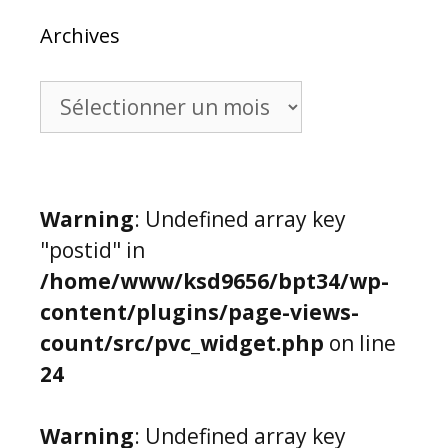
Archives
Archives
Warning
: Undefined array key
"postid" in
/home/www/ksd9656/bpt34/wp-
content/plugins/page-views-
count/src/pvc_widget.php
on line
24
Warning
: Undefined array key