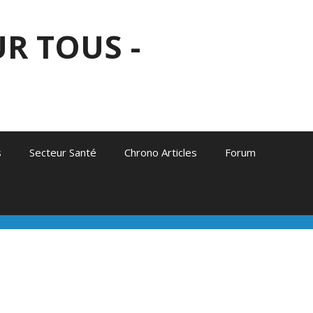
R TOUS -
s
Secteur Santé
Chrono Articles
Forum