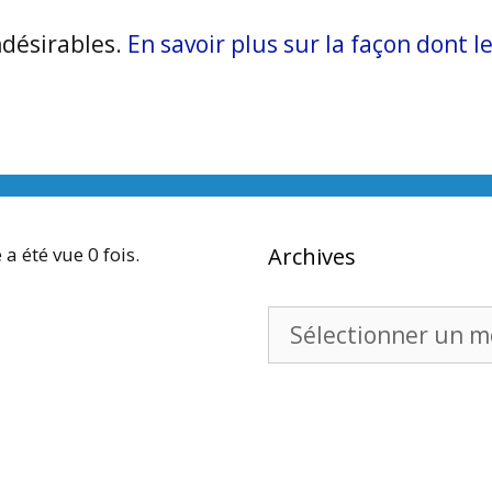
ndésirables.
En savoir plus sur la façon dont
 a été vue 0 fois.
Archives
Archives