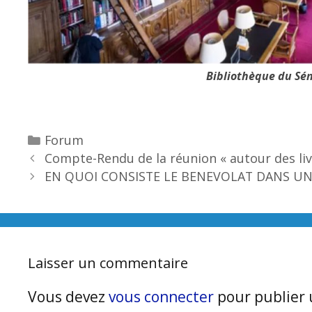
Bibliothèque du Sé
Catégories
Forum
Compte-Rendu de la réunion « autour des li
EN QUOI CONSISTE LE BENEVOLAT DANS UNE
Laisser un commentaire
Vous devez
vous connecter
pour publier