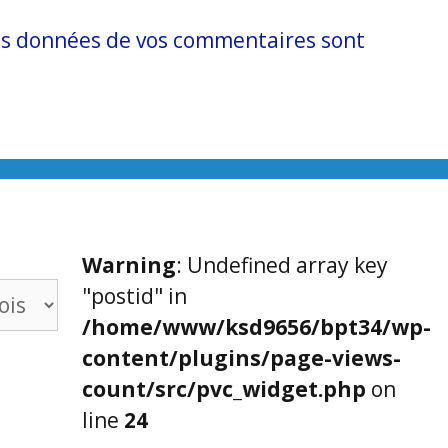
 les données de vos commentaires sont
Warning
: Undefined array key
"postid" in
/home/www/ksd9656/bpt34/wp-
content/plugins/page-views-
count/src/pvc_widget.php
on
line
24