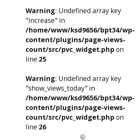
Warning
: Undefined array key
"increase" in
/home/www/ksd9656/bpt34/wp-
content/plugins/page-views-
count/src/pvc_widget.php
on
line
25
Warning
: Undefined array key
"show_views_today" in
/home/www/ksd9656/bpt34/wp-
content/plugins/page-views-
count/src/pvc_widget.php
on
line
26