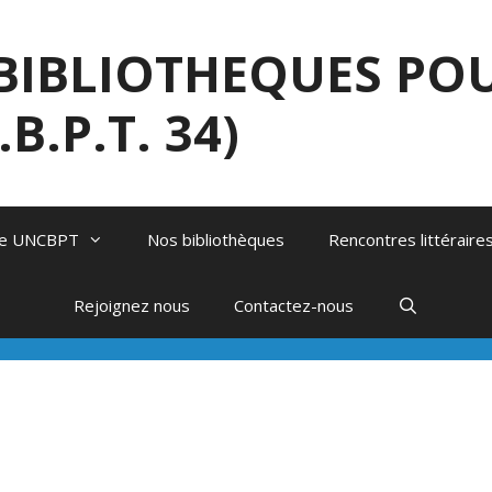
BIBLIOTHEQUES POU
B.P.T. 34)
ale UNCBPT
Nos bibliothèques
Rencontres littéraire
Rejoignez nous
Contactez-nous