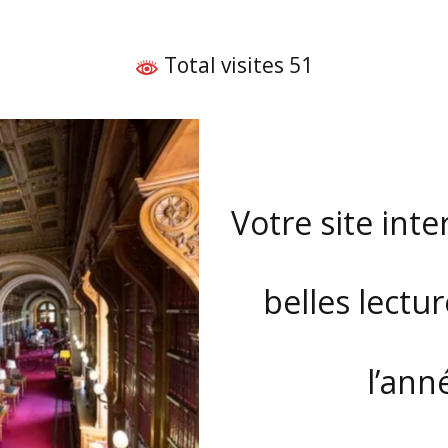
Total visites 51
Votre site int
belles lectur
l’année 