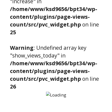
"increase" in
/home/www/ksd9656/bpt34/wp-
content/plugins/page-views-
count/src/pvc_widget.php
on line
25
Warning
: Undefined array key
"show_views_today" in
/home/www/ksd9656/bpt34/wp-
content/plugins/page-views-
count/src/pvc_widget.php
on line
26