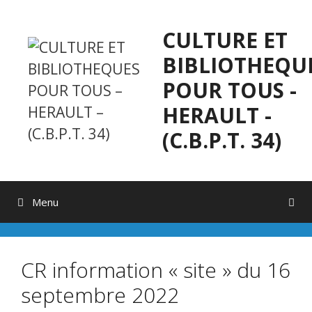
Aller
au
CULTURE ET
contenu
BIBLIOTHEQU
POUR TOUS -
HERAULT -
(C.B.P.T. 34)
Menu
CR information « site » du 16
septembre 2022