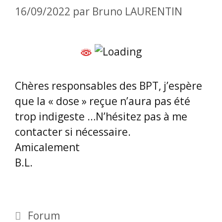
16/09/2022
par
Bruno LAURENTIN
Chères responsables des BPT, j’espère
que la « dose » reçue n’aura pas été
trop indigeste …N’hésitez pas à me
contacter si nécessaire.
Amicalement
B.L.
Catégories
Forum