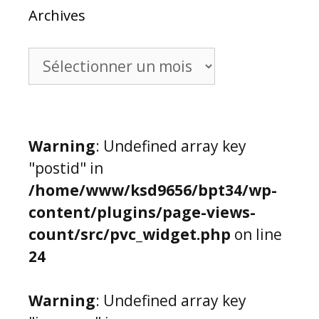
Archives
Archives
Warning
: Undefined array key
"postid" in
/home/www/ksd9656/bpt34/wp-
content/plugins/page-views-
count/src/pvc_widget.php
on line
24
Warning
: Undefined array key