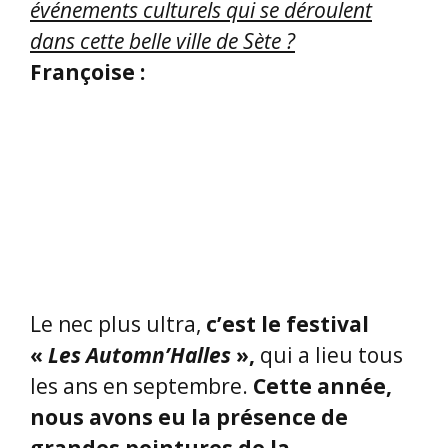
Le nec plus ultra,
c’est le festival
«
Les Automn’Halles
»,
qui a lieu tous
les ans en septembre.
Cette année,
nous avons eu la présence de
grandes pointures de la
littérature, comme :
=> Laurent MAUVIGNIER
, qui vient