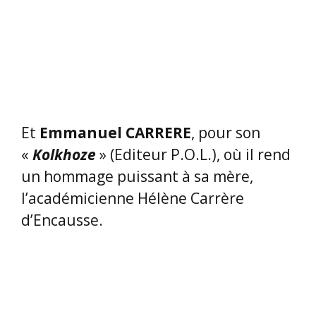
Et
Emmanuel CARRERE
, pour son
«
Kolkhoze
» (Editeur P.O.L.), où il rend
un hommage puissant à sa mère,
l’académicienne Hélène Carrère
d’Encausse.