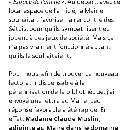
jouent à des jeux de société. Mais ça
n’a pas vraiment fonctionné autant
qu’ils le souhaitaient.
Pour nous, afin de trouver ce nouveau
lectorat indispensable à la
pérennisation de la bibliothèque, j’ai
envoyé une lettre au Maire. Leur
réponse favorable a été rapide. En
effet,
Madame Claude Muslin,
adjointe au Maire dans le domaine
culturel, nous a soutenues dans ce
projet, et nous la remercions
vivement
. Notre bibliothèque a