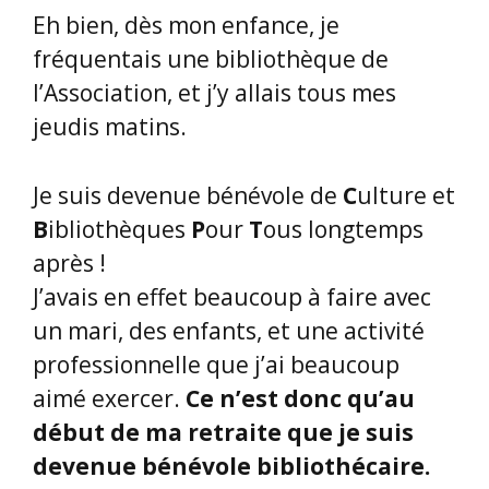
Eh bien, dès mon enfance, je
fréquentais une bibliothèque de
l’Association, et j’y allais tous mes
jeudis matins.
Je suis devenue bénévole de
C
ulture et
B
ibliothèques
P
our
T
ous longtemps
après !
J’avais en effet beaucoup à faire avec
un mari, des enfants, et une activité
professionnelle que j’ai beaucoup
aimé exercer.
Ce n’est donc qu’au
début de ma retraite que je suis
devenue bénévole bibliothécaire.