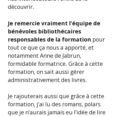
bénévoles bibliothécaires
responsables de la formation
pour
tout ce que ça nous a apporté, et
notamment Anne de Jabrun,
formidable formatrice. Grâce à cette
formation, on sait aussi gérer
administrativement des livres.
Je rajouterais aussi que grâce à cette
formation, j’ai lu des romans, polars
que je n’aurais jamais eu l’idée de lire
auparavant. Et quand on arrive à
diversifier ses propres lectures, puis
celles des abonnés de notre