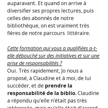
bibliothèque, on est vraiment très
fières de notre parcours littéraire.
Cette formation qui vous a qualifiées a-t-
elle débouché sur des initiatives et sur une
prise de responsabilités ?
Oui. Très rapidement, Jo nous a
proposé, à Claudine et à moi, de lui
succéder, et de
prendre la
responsabilité de la biblio.
Claudine
a répondu qu’elle n’était pas très
intéressée, mais qu’elle était d’accord
pour être mon adjointe
. Et nous voilà
investies dans de nobles objectifs !
Ca n’a pas été facile au départ car Jo