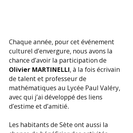
Chaque année, pour cet événement
culturel d’envergure, nous avons la
chance d’avoir la participation de
Olivier MARTINELLI
, à la fois écrivain
de talent et professeur de
mathématiques au Lycée Paul Valéry,
avec qui j’ai développé des liens
d’estime et d’amitié.
Les habitants de Sète ont aussi la
chance de bénéficier des activités
cordiales et littéraires de
l’association «
Sète Accueil
».
Ils
organisent plein d’animations, des