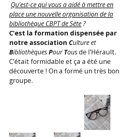
Qu’est-ce qui vous a aidé à mettre en
place une nouvelle organisation de la
bibliothèque CBPT de Sète
?
C’est la formation dispensée par
notre association
C
ulture et
B
ibliothèques
P
our
T
ous
de l’Hérault.
C’était formidable et ça a été une
découverte ! On a formé un très bon
groupe.