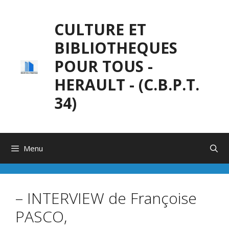
Aller
au
CULTURE ET
contenu
BIBLIOTHEQUES
POUR TOUS -
HERAULT - (C.B.P.T.
34)
Menu
– INTERVIEW de Françoise
PASCO,