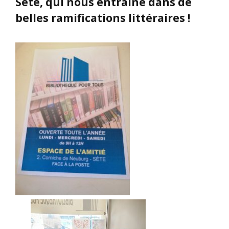
Sète, qui nous entraîne dans de
belles ramifications littéraires !