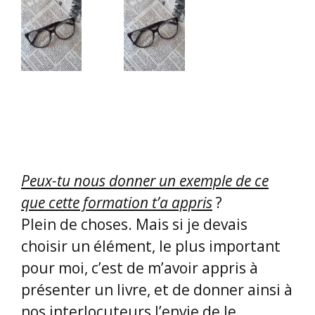
Peux-tu nous donner un exemple de ce
que cette formation t’a appris
?
Plein de choses. Mais si je devais
choisir un élément, le plus important
pour moi, c’est de m’avoir appris à
présenter un livre, et de donner ainsi à
nos interlocuteurs l’envie de le
découvrir.
Je remercie vraiment l’équipe de