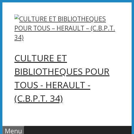
Aller
au
contenu
CULTURE ET
BIBLIOTHEQUES POUR
TOUS - HERAULT -
(C.B.P.T. 34)
Menu