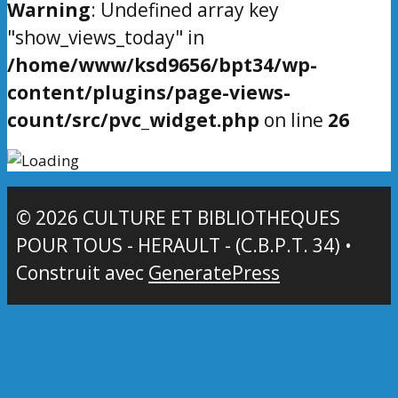
Warning
: Undefined array key
"show_views_today" in
/home/www/ksd9656/bpt34/wp-
content/plugins/page-views-
count/src/pvc_widget.php
on line
26
© 2026 CULTURE ET BIBLIOTHEQUES
POUR TOUS - HERAULT - (C.B.P.T. 34)
•
Construit avec
GeneratePress