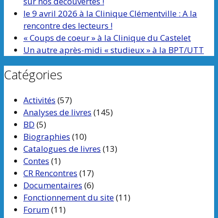
sur nos découvertes !
le 9 avril 2026 à la Clinique Clémentville : A la
rencontre des lecteurs !
« Coups de coeur » à la Clinique du Castelet
Un autre après-midi « studieux » à la BPT/UTT
Catégories
Activités
(57)
Analyses de livres
(145)
BD
(5)
Biographies
(10)
Catalogues de livres
(13)
Contes
(1)
CR Rencontres
(17)
Documentaires
(6)
Fonctionnement du site
(11)
Forum
(11)