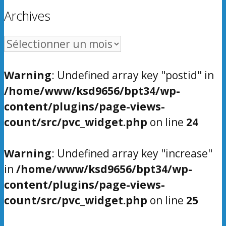
Archives
Archives
Warning
: Undefined array key "postid" in
/home/www/ksd9656/bpt34/wp-
content/plugins/page-views-
count/src/pvc_widget.php
on line
24
Warning
: Undefined array key "increase"
in
/home/www/ksd9656/bpt34/wp-
content/plugins/page-views-
count/src/pvc_widget.php
on line
25