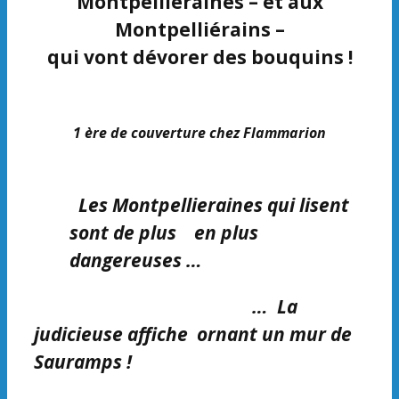
Montpelliéraines – et aux
Montpelliérains –
qui vont dévorer des bouquins !
1 ère de couverture chez Flammarion
Les Montpellieraines qui lisent
sont de plus en plus
dangereuses …
… La
judic
ieuse affiche
ornant un mur de
Sauramps !