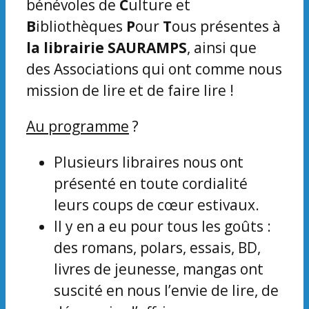
bénévoles de
C
ulture et
B
ibliothèques
P
our
T
ous présentes à
la librairie
SAURAMPS
, ainsi que
des Associations qui ont comme nous
mission de lire et de faire lire !
Au programme
?
Plusieurs libraires nous ont
présenté en toute cordialité
leurs coups de cœur estivaux.
Il y en a eu pour tous les goûts :
des romans, polars, essais, BD,
livres de jeunesse, mangas ont
suscité en nous l’envie de lire, de