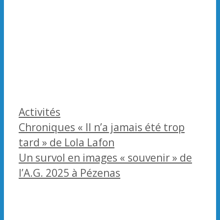
Catégories
Activités
Chroniques « Il n’a jamais été trop
tard » de Lola Lafon
Un survol en images « souvenir » de
l’A.G. 2025 à Pézenas