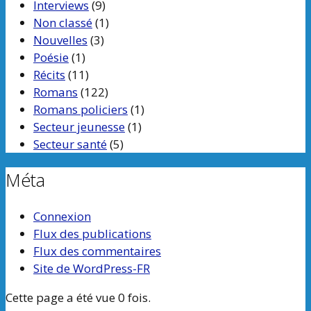
Interviews
(9)
Non classé
(1)
Nouvelles
(3)
Poésie
(1)
Récits
(11)
Romans
(122)
Romans policiers
(1)
Secteur jeunesse
(1)
Secteur santé
(5)
Méta
Connexion
Flux des publications
Flux des commentaires
Site de WordPress-FR
Cette page a été vue 0 fois.