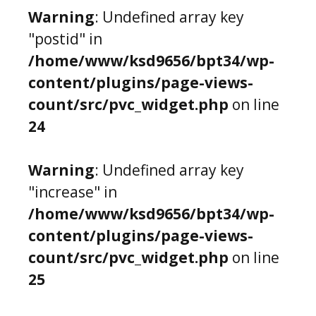
Warning
: Undefined array key
"postid" in
/home/www/ksd9656/bpt34/wp-
content/plugins/page-views-
count/src/pvc_widget.php
on line
24
Warning
: Undefined array key
"increase" in
/home/www/ksd9656/bpt34/wp-
content/plugins/page-views-
count/src/pvc_widget.php
on line
25