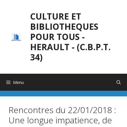
Aller
au
CULTURE ET
contenu
BIBLIOTHEQUES
POUR TOUS -
HERAULT - (C.B.P.T.
34)
Menu
Rencontres du 22/01/2018 :
Une longue impatience, de