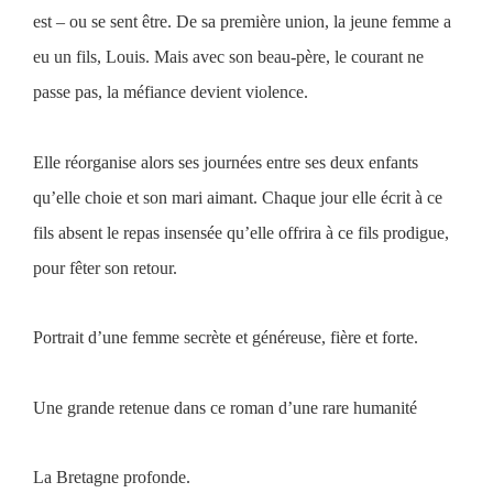
est – ou se sent être. De sa première union, la jeune femme a
eu un fils, Louis. Mais avec son beau-père, le courant ne
passe pas, la méfiance devient violence.
Elle réorganise alors ses journées entre ses deux enfants
qu
’
elle choie et son mari aimant. Chaque jour elle écrit à ce
fils absent le repas insensée qu
’
elle offrira à ce fils prodigue,
pour fêter son retour.
Portrait d
’
une femme secrète et généreuse, fière et forte.
Une grande retenue dans ce roman d
’
une rare humanité
La Bretagne profonde.