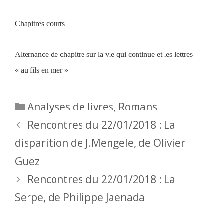
Chapitres courts
Alternance de chapitre sur la vie qui continue et les lettres
«
au fils en mer
»
Catégories
Analyses de livres
,
Romans
Rencontres du 22/01/2018 : La
disparition de J.Mengele, de Olivier
Guez
Rencontres du 22/01/2018 : La
Serpe, de Philippe Jaenada