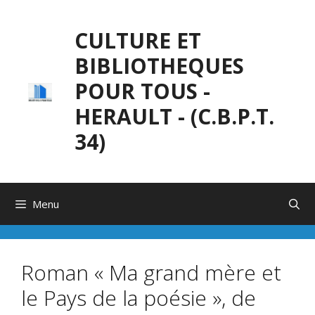
Aller
au
CULTURE ET
contenu
BIBLIOTHEQUES
POUR TOUS -
HERAULT - (C.B.P.T.
34)
Menu
Roman « Ma grand mère et
le Pays de la poésie », de