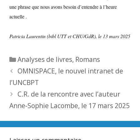
une phrase que nous avons besoin d’entendre à l’heure
actuelle .
Patricia Laurentin (bibl UTT et CHU/GdR), le 13 mars 2025
Catégories
Analyses de livres
,
Romans
OMNISPACE, le nouvel intranet de
l’UNCBPT
C.R. de la rencontre avec l’auteur
Anne-Sophie Lacombe, le 17 mars 2025