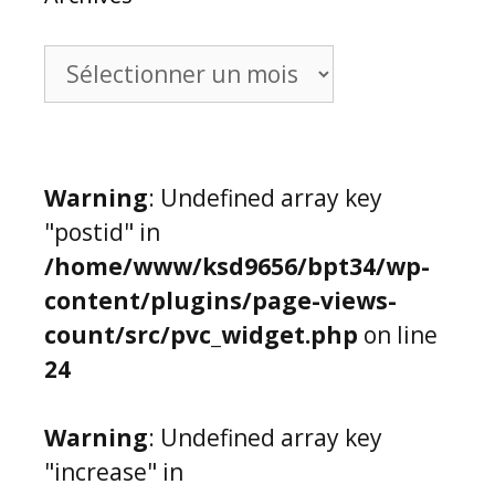
Archives
Warning
: Undefined array key
"postid" in
/home/www/ksd9656/bpt34/wp-
content/plugins/page-views-
count/src/pvc_widget.php
on line
24
Warning
: Undefined array key
"increase" in