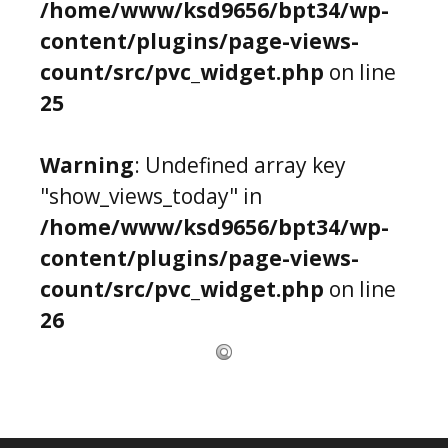
/home/www/ksd9656/bpt34/wp-
content/plugins/page-views-
count/src/pvc_widget.php
on line
25
Warning
: Undefined array key
"show_views_today" in
/home/www/ksd9656/bpt34/wp-
content/plugins/page-views-
count/src/pvc_widget.php
on line
26