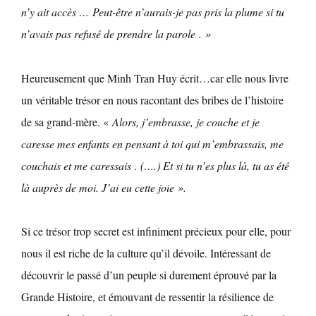
n’y ait accès …
Peut-être n’aurais-je pas pris la plume si tu
n’avais pas refusé de prendre la parole . »
Heureusement que Minh Tran Huy écrit…car elle nous livre
un véritable trésor en nous racontant des bribes de l’histoire
de sa grand-mère. «
Alors, j’embrasse, je couche et je
caresse mes enfants en pensant à toi qui m’embrassais, me
couchais et me caressais . (….) Et si tu n’es plus là, tu as été
là auprès de moi. J’ai eu cette joie ».
Si ce trésor trop secret est infiniment précieux pour elle, pour
nous il est riche de la culture qu’il dévoile. Intéressant de
découvrir le passé d’un peuple si durement éprouvé par la
Grande Histoire, et émouvant de ressentir la résilience de