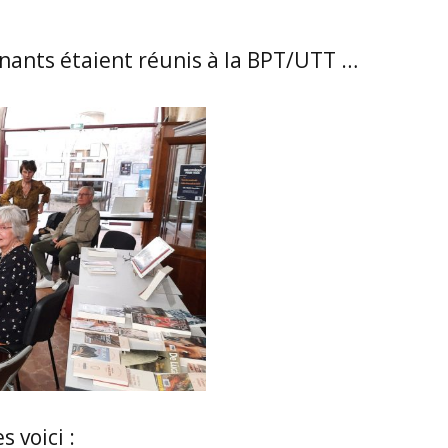
nnants étaient réunis à la BPT/UTT …
 voici :