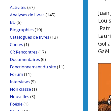
Activités
(57)
Juan
Analyses de livres
(145)
Loui
BD
(5)
.Patr
Biographies
(10)
Laur
Catalogues de livres
(13)
Goli
Contes
(1)
Gaël 
CR Rencontres
(17)
Documentaires
(6)
Fonctionnement du site
(11)
Forum
(11)
Interviews
(9)
Non classé
(1)
Nouvelles
(3)
Poésie
(1)