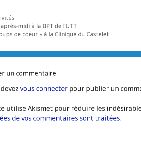
égories
ivités
après-midi à la BPT de l’UTT
oups de coeur » à la Clinique du Castelet
ser un commentaire
 devez
vous connecter
pour publier un comme
te utilise Akismet pour réduire les indésirabl
ées de vos commentaires sont traitées
.