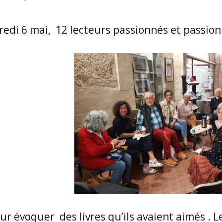
edi 6 mai, 12 lecteurs passionnés et passio
r évoquer des livres qu’ils avaient aimés . Les