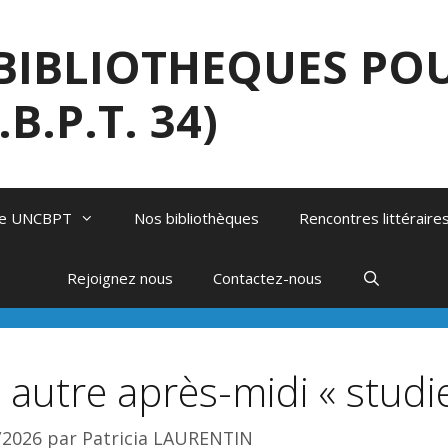
BIBLIOTHEQUES POU
B.P.T. 34)
ale UNCBPT
Nos bibliothèques
Rencontres littéraire
Rejoignez nous
Contactez-nous
 autre après-midi « studi
/2026
par
Patricia LAURENTIN