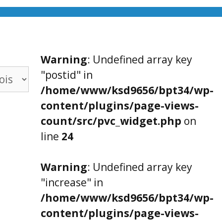
Warning
: Undefined array key
"postid" in
/home/www/ksd9656/bpt34/wp-
content/plugins/page-views-
count/src/pvc_widget.php
on
line
24
Warning
: Undefined array key
"increase" in
/home/www/ksd9656/bpt34/wp-
content/plugins/page-views-