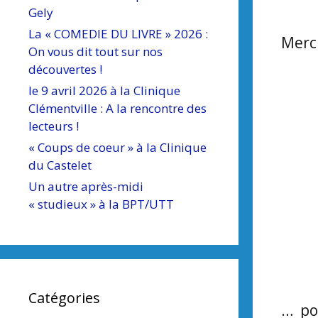
Gely
La « COMEDIE DU LIVRE » 2026 :
Mercr
On vous dit tout sur nos
découvertes !
le 9 avril 2026 à la Clinique
Clémentville : A la rencontre des
lecteurs !
« Coups de coeur » à la Clinique
du Castelet
Un autre après-midi
« studieux » à la BPT/UTT
Catégories
… pou