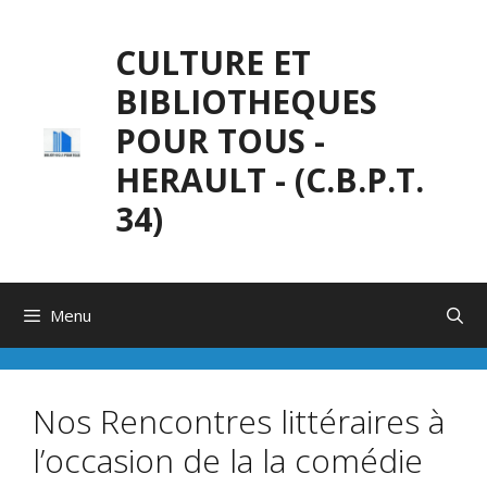
Aller
au
CULTURE ET
contenu
BIBLIOTHEQUES
POUR TOUS -
HERAULT - (C.B.P.T.
34)
Menu
Nos Rencontres littéraires à
l’occasion de la la comédie