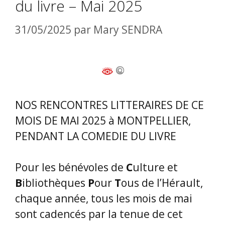
du livre – Mai 2025
31/05/2025
par
Mary SENDRA
NOS RENCONTRES LITTERAIRES DE CE
MOIS DE MAI 2025 à MONTPELLIER,
PENDANT LA COMEDIE DU LIVRE
Pour les bénévoles de
C
ulture et
B
ibliothèques
P
our
T
ous de l’Hérault,
chaque année, tous les mois de mai
sont cadencés par la tenue de cet