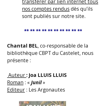
transférer par lien internet tous
nos comptes rendus
dès qu’ils
sont publiés sur notre site.
** ** ** ** ** ** ** ** ** **
Chantal BEL
, co-responsable de la
bibliothèque CBPT du Castelet, nous
présente :
Auteur
: Joa LLUIS LLUIS
Roman
: «
Junil
»
Editeur
: Les Argonautes