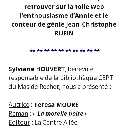
une idylle spirituelle avec
Descartes,
Une sorcière qui sait utiliser la
morelle noire, cette plante
médicinale aux vertus secrètes,
Et une étudiante.
Leur cohabitation montrera que le
rationnel cartésien peut faire se
côtoyer une savante, une herboriste,
même si elle est diabolisée, et une
étudiante au désir de s’enrichir de
savoirs.
=> En consultant l’article publié par