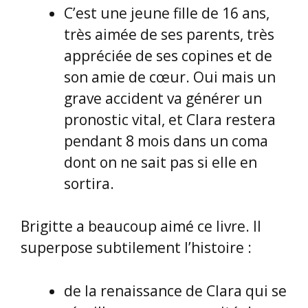
Brigitte a beaucoup aimé ce livre. Il
superpose subtilement l’histoire :
de la renaissance de Clara qui se
réveille avec une capacité de
percer l’intérieur des personnes,
de percevoir malgré elle leur
avenir,
et l’histoire de cet homme
écrivain raté qui anime un
atelier d’écriture.
Conclusion de Brigitte
: