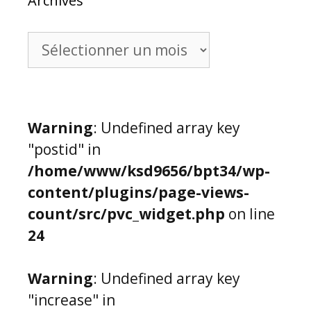
Archives
Archives
Warning
: Undefined array key
"postid" in
/home/www/ksd9656/bpt34/wp-
content/plugins/page-views-
count/src/pvc_widget.php
on line
24
Warning
: Undefined array key
"increase" in