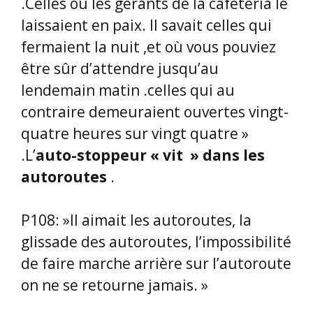
.Celles où les gérants de la cafétéria le
laissaient en paix. lI savait celles qui
fermaient la nuit ,et où vous pouviez
être sûr d’attendre jusqu’au
lendemain matin .celles qui au
contraire demeuraient ouvertes vingt-
quatre heures sur vingt quatre »
.L’
auto-stoppeur « vit » dans les
autoroutes
.
P108: »Il aimait les autoroutes, la
glissade des autoroutes, l’impossibilité
de faire marche arrière sur l’autoroute
on ne se retourne jamais. »