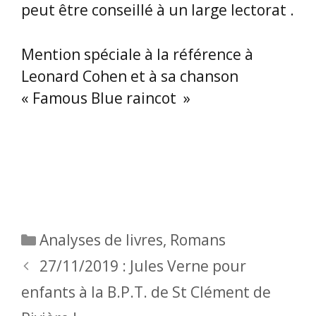
peut être conseillé à un large lectorat .
Mention spéciale à la référence à
Leonard Cohen et à sa chanson
« Famous Blue raincot »
Catégories
Analyses de livres
,
Romans
27/11/2019 : Jules Verne pour
enfants à la B.P.T. de St Clément de