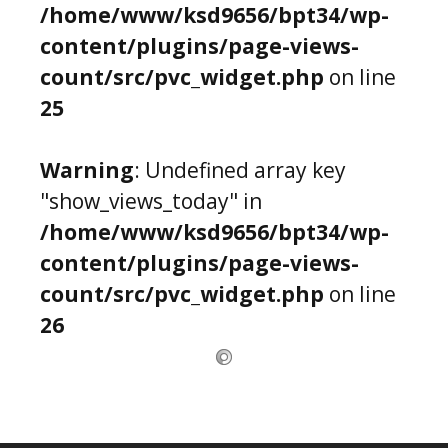
/home/www/ksd9656/bpt34/wp-
content/plugins/page-views-
count/src/pvc_widget.php
on line
25
Warning
: Undefined array key
"show_views_today" in
/home/www/ksd9656/bpt34/wp-
content/plugins/page-views-
count/src/pvc_widget.php
on line
26