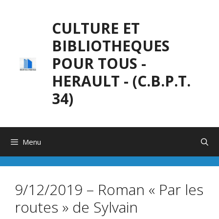
Aller
au
CULTURE ET
contenu
BIBLIOTHEQUES
POUR TOUS -
HERAULT - (C.B.P.T.
34)
Menu
9/12/2019 – Roman « Par les
routes » de Sylvain