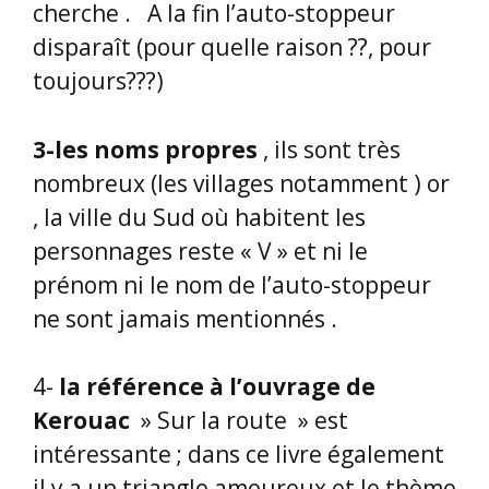
cherche . A la fin l’auto-stoppeur
disparaît (pour quelle raison ??, pour
toujours???)
3-les noms propres
, ils sont très
nombreux (les villages notamment ) or
, la ville du Sud où habitent les
personnages reste « V » et ni le
prénom ni le nom de l’auto-stoppeur
ne sont jamais mentionnés .
4-
la référence à l’ouvrage de
Kerouac
» Sur la route » est
intéressante ; dans ce livre également
il y a un triangle amoureux et le thème