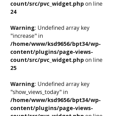
count/src/pvc_widget.php
on line
24
Warning
: Undefined array key
"increase" in
/home/www/ksd9656/bpt34/wp-
content/plugins/page-views-
count/src/pvc_widget.php
on line
25
Warning
: Undefined array key
"show_views_today" in
/home/www/ksd9656/bpt34/wp-
content/plugins/page-views-
count/src/pvc_widget.php
on line