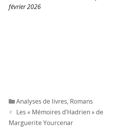
février 2026
Catégories
Analyses de livres
,
Romans
Les « Mémoires d’Hadrien » de
Marguerite Yourcenar