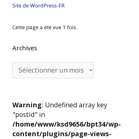
Site de WordPress-FR
Cette page a été vue 1 fois.
Archives
Archives
Warning
: Undefined array key
"postid" in
/home/www/ksd9656/bpt34/wp-
content/plugins/page-views-