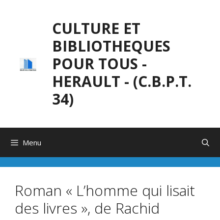
Aller
au
CULTURE ET
contenu
BIBLIOTHEQUES
POUR TOUS -
HERAULT - (C.B.P.T.
34)
Menu
Roman « L’homme qui lisait
des livres », de Rachid