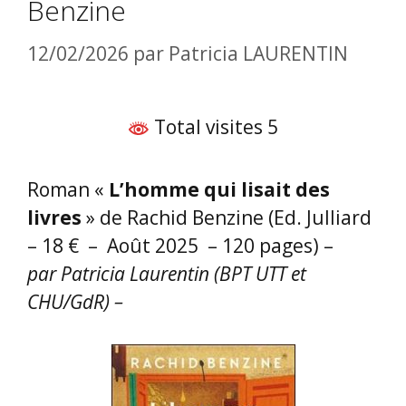
Benzine
12/02/2026
par
Patricia LAURENTIN
Total visites 5
Roman «
L’homme qui lisait des
livres
» de Rachid Benzine (Ed. Julliard
– 18 € – Août 2025 – 120 pages) –
par Patricia Laurentin (BPT UTT et
CHU/GdR) –