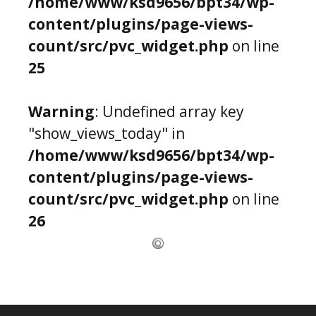
/home/www/ksd9656/bpt34/wp-
content/plugins/page-views-
count/src/pvc_widget.php
on line
25
Warning
: Undefined array key
"show_views_today" in
/home/www/ksd9656/bpt34/wp-
content/plugins/page-views-
count/src/pvc_widget.php
on line
26