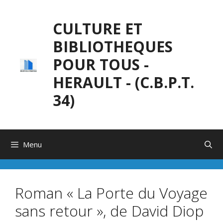
Aller
au
CULTURE ET
contenu
BIBLIOTHEQUES
POUR TOUS -
HERAULT - (C.B.P.T.
34)
Menu
Roman « La Porte du Voyage
sans retour », de David Diop