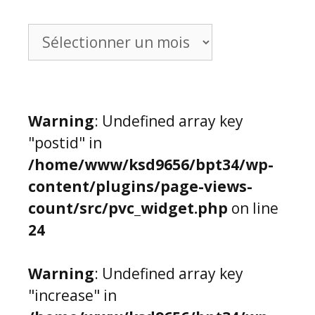
Archives
Warning
: Undefined array key
"postid" in
/home/www/ksd9656/bpt34/wp-
content/plugins/page-views-
count/src/pvc_widget.php
on line
24
Warning
: Undefined array key
"increase" in