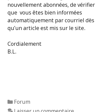
nouvellement abonnées, de vérifier
que vous êtes bien informées
automatiquement par courriel dès
qu’un article est mis sur le site.
Cordialement
B.L.
Catégories
Forum
Laisser un commentaire