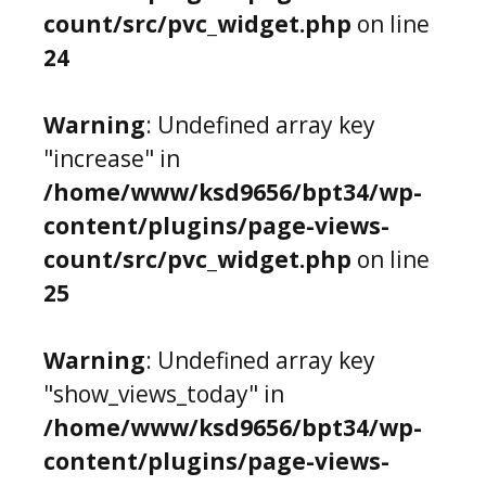
count/src/pvc_widget.php
on line
24
Warning
: Undefined array key
"increase" in
/home/www/ksd9656/bpt34/wp-
content/plugins/page-views-
count/src/pvc_widget.php
on line
25
Warning
: Undefined array key
"show_views_today" in
/home/www/ksd9656/bpt34/wp-
content/plugins/page-views-