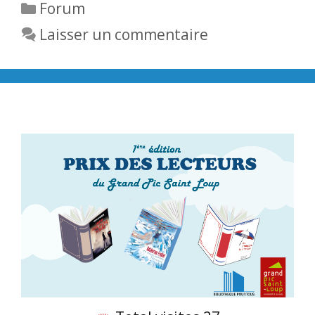
Catégories
Forum
Laisser un commentaire