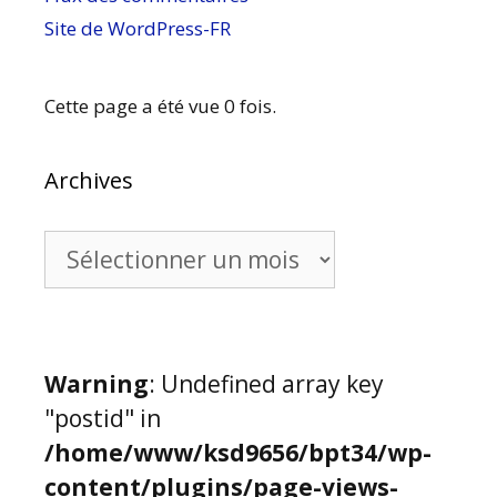
Site de WordPress-FR
Cette page a été vue 0 fois.
Archives
Archives
Warning
: Undefined array key
"postid" in
/home/www/ksd9656/bpt34/wp-
content/plugins/page-views-