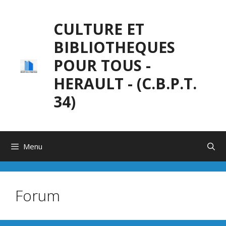
Aller
au
CULTURE ET
contenu
BIBLIOTHEQUES
POUR TOUS -
HERAULT - (C.B.P.T.
34)
Menu
Forum