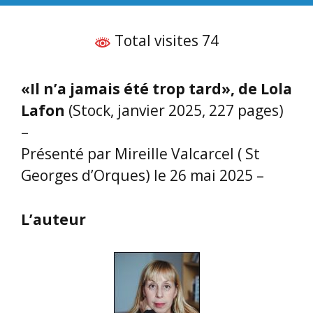
Total visites 74
«Il n’a jamais été trop tard», de Lola
Lafon
(Stock, janvier 2025, 227 pages)
–
Présenté par Mireille Valcarcel ( St
Georges d’Orques) le 26 mai 2025 –
L’auteur