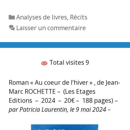
Catégories
Analyses de livres
,
Récits
Laisser un commentaire
Total visites 9
Roman « Au coeur de l’hiver » , de Jean-
Marc ROCHETTE – (Les Etages
Editions – 2024 – 20€ – 188 pages) –
par Patricia Laurentin, le 9 mai 2024 –