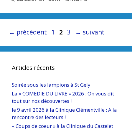
Page
Page
Page
←
précédent
1
2
3
→
suivant
Articles récents
Soirée sous les lampions à St Gely
La « COMEDIE DU LIVRE » 2026 : On vous dit
tout sur nos découvertes !
le 9 avril 2026 à la Clinique Clémentville : A la
rencontre des lecteurs !
« Coups de coeur » à la Clinique du Castelet