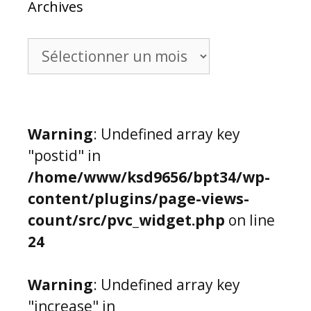
Archives
Archives
Warning
: Undefined array key
"postid" in
/home/www/ksd9656/bpt34/wp-
content/plugins/page-views-
count/src/pvc_widget.php
on line
24
Warning
: Undefined array key
"increase" in