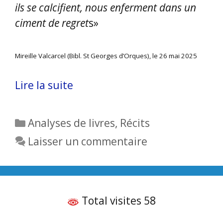
ils se calcifient, nous enferment dans un
ciment de regret
s»
Mireille Valcarcel (Bibl. St Georges d’Orques), le 26 mai 2025
Lire la suite
Catégories
Analyses de livres
,
Récits
Laisser un commentaire
Total visites 58