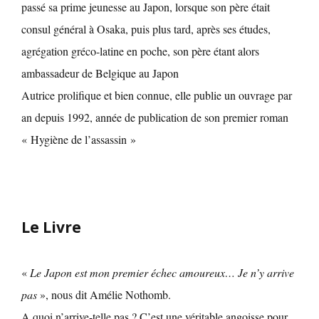
passé sa prime jeunesse au Japon, lorsque son père était
consul général à Osaka, puis plus tard, après ses études,
agrégation gréco-latine en poche, son père étant alors
ambassadeur de Belgique au Japon
Autrice prolifique et bien connue, elle publie un ouvrage par
an depuis 1992, année de publication de son premier roman
« Hygiène de l’assassin »
Le Livre
«
Le Japon est mon premier échec amoureux… Je n’y arrive
pas
», nous dit Amélie Nothomb.
A quoi n’arrive-telle pas ? C’est une véritable angoisse pour