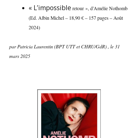
« L’impossible
retour », d’Amélie Nothomb
(Ed. Albin Michel – 18,90 € – 157 pages – Août
2024)
par Patricia Laurentin (BPT UTT et CHRU/GdR) , le 31
mars 2025