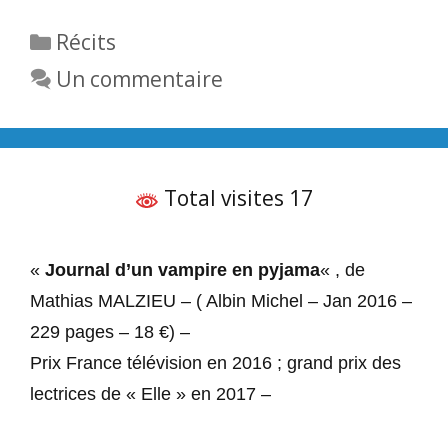
Catégories
Récits
Un commentaire
Total visites 17
«
Journal d’un vampire en pyjama
« , de
Mathias
MALZIEU – (
Albin Michel – Jan 2016 –
229 pages – 18 €) –
Prix France télévision en 2016 ; grand prix des
lectrices de « Elle » en 2017 –