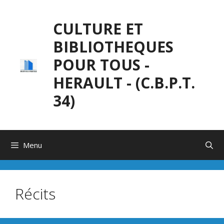
Aller
au
CULTURE ET
contenu
BIBLIOTHEQUES
POUR TOUS -
HERAULT - (C.B.P.T.
34)
Menu
Récits