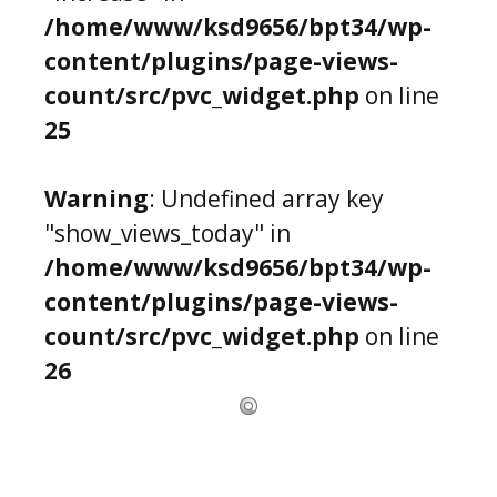
/home/www/ksd9656/bpt34/wp-
content/plugins/page-views-
count/src/pvc_widget.php
on line
25
Warning
: Undefined array key
"show_views_today" in
/home/www/ksd9656/bpt34/wp-
content/plugins/page-views-
count/src/pvc_widget.php
on line
26