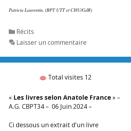
Patricia Laurentin, (BPT UTT et CHU/GdR)
Catégories
Récits
Laisser un commentaire
Total visites 12
«
Les livres selon Anatole France
» –
A.G. CBPT34 – 06 Juin 2024 –
Ci dessous un extrait d’un livre