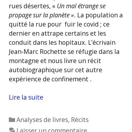
rues désertes, «
Un mal étrange se
propage sur la planète »
. La population a
quitté la rue pour fuir le covid ; ce
dernier en attrape certains et les
conduit dans les hopitaux. L’écrivain
Jean-Marc Rochette se réfugie dans la
montagne et nous livre un récit
autobiographique sur cet autre
expérience de confinement .
Lire la suite
Catégories
Analyses de livres
,
Récits
Laisser un commentaire