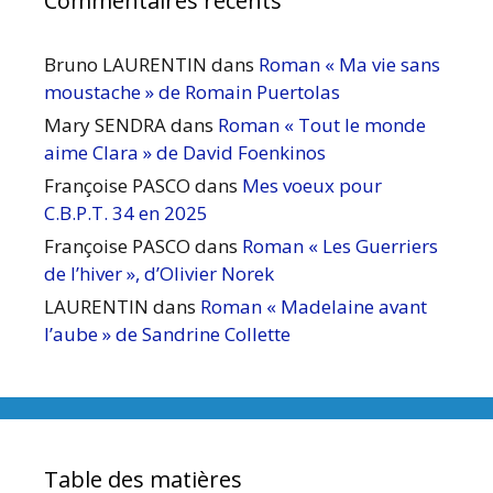
Commentaires récents
Bruno LAURENTIN
dans
Roman « Ma vie sans
moustache » de Romain Puertolas
Mary SENDRA
dans
Roman « Tout le monde
aime Clara » de David Foenkinos
Françoise PASCO
dans
Mes voeux pour
C.B.P.T. 34 en 2025
Françoise PASCO
dans
Roman « Les Guerriers
de l’hiver », d’Olivier Norek
LAURENTIN
dans
Roman « Madelaine avant
l’aube » de Sandrine Collette
Table des matières