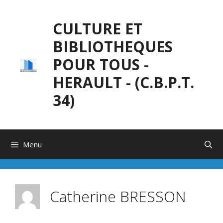
Aller
au
CULTURE ET
contenu
BIBLIOTHEQUES
POUR TOUS -
HERAULT - (C.B.P.T.
34)
Menu
Catherine BRESSON