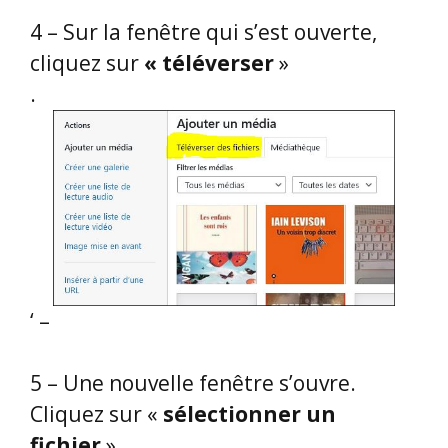
4 – Sur la fenêtre qui s’est ouverte,
cliquez sur
« téléverser
»
.
‘ –
5 – Une nouvelle fenêtre s’ouvre.
Cliquez sur «
sélectionner un
fichier
»