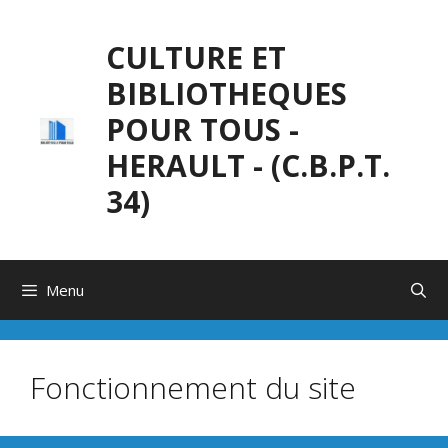
Aller
au
CULTURE ET
contenu
BIBLIOTHEQUES
POUR TOUS -
HERAULT - (C.B.P.T.
34)
Menu
Fonctionnement du site