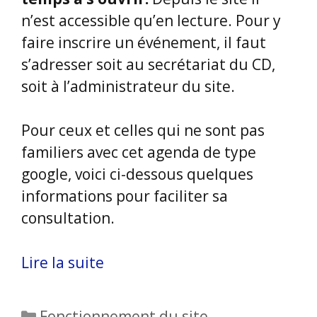
n’est accessible qu’en lecture. Pour y
faire inscrire un événement, il faut
s’adresser soit au secrétariat du CD,
soit à l’administrateur du site.
Pour ceux et celles qui ne sont pas
familiers avec cet agenda de type
google, voici ci-dessous quelques
informations pour faciliter sa
consultation.
Lire la suite
Catégories
Fonctionnement du site