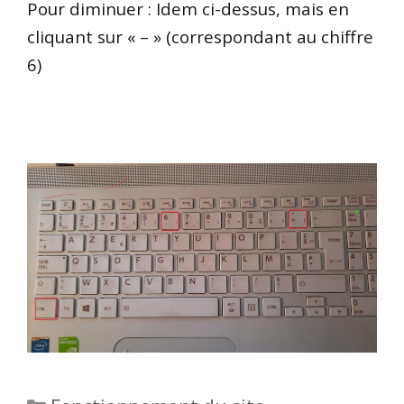
Pour diminuer : Idem ci-dessus, mais en
cliquant sur « – » (correspondant au chiffre
6)
Catégories