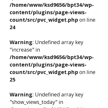
/home/www/ksd9656/bpt34/wp-
content/plugins/page-views-
count/src/pvc_widget.php
on line
24
Warning
: Undefined array key
"increase" in
/home/www/ksd9656/bpt34/wp-
content/plugins/page-views-
count/src/pvc_widget.php
on line
25
Warning
: Undefined array key
"show_views_today" in