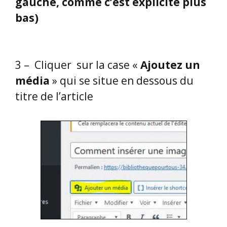
gauche, comme c’est explicité plus
bas)
3 – Cliquer sur la case «
Ajoutez un
média
» qui se situe en dessous du
titre de l’article