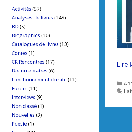
Activités
(57)
Analyses de livres
(145)
BD
(5)
Biographies
(10)
Catalogues de livres
(13)
Contes
(1)
CR Rencontres
(17)
Lire 
Documentaires
(6)
Fonctionnement du site
(11)
Cat
Ana
Forum
(11)
La
Interviews
(9)
Non classé
(1)
Nouvelles
(3)
Poésie
(1)