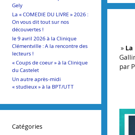
Gely
La « COMEDIE DU LIVRE » 2026 :
On vous dit tout sur nos
découvertes !
le 9 avril 2026 à la Clinique
Clémentville : A la rencontre des
»
La
lecteurs !
Galli
« Coups de coeur » à la Clinique
par P
du Castelet
Un autre après-midi
« studieux » à la BPT/UTT
Catégories