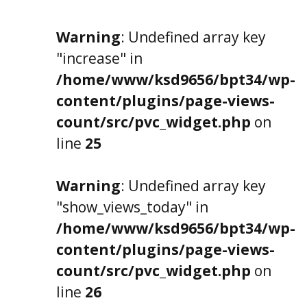
Warning
: Undefined array key
"increase" in
/home/www/ksd9656/bpt34/wp-
content/plugins/page-views-
count/src/pvc_widget.php
on
line
25
Warning
: Undefined array key
"show_views_today" in
/home/www/ksd9656/bpt34/wp-
content/plugins/page-views-
count/src/pvc_widget.php
on
line
26