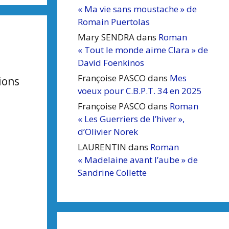
« Ma vie sans moustache » de
Romain Puertolas
Mary SENDRA
dans
Roman
« Tout le monde aime Clara » de
David Foenkinos
Françoise PASCO
dans
Mes
ions
voeux pour C.B.P.T. 34 en 2025
Françoise PASCO
dans
Roman
« Les Guerriers de l’hiver »,
d’Olivier Norek
LAURENTIN
dans
Roman
« Madelaine avant l’aube » de
Sandrine Collette